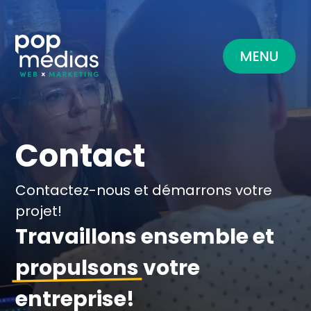
MENU
Contact
Contactez-nous et démarrons votre
projet!
Travaillons ensemble et
propulsons
votre
entreprise!
Ce site web utilise des cookies