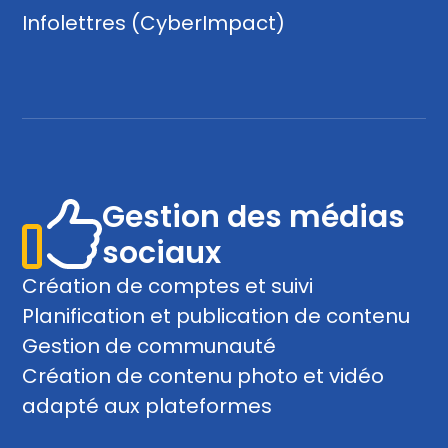
Infolettres (CyberImpact)
Autoriser la sélection
Refuser
Gestion des médias
sociaux
Création de comptes et suivi
Planification et publication de contenu
Gestion de communauté
Création de contenu photo et vidéo
adapté aux plateformes