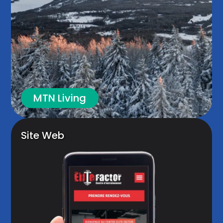
MTN Living
Site Web