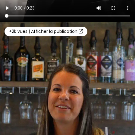
+2k vues | Afficher la publication
Ce site web utilise des cookies
Les cookies nous permettent de personnaliser le contenu
et les annonces, d'offrir des fonctionnalités relatives aux
médias sociaux et d'analyser notre trafic. Nous
partageons également des informations sur l'utilisation de
notre site avec nos partenaires de médias sociaux, de