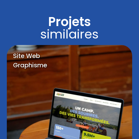
Tout autoriser
Projets
Autoriser la sélection
similaires
Refuser
Site Web
Graphisme