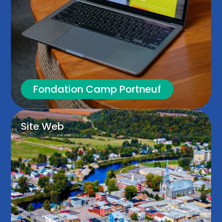
Fondation Camp Portneuf
Site Web