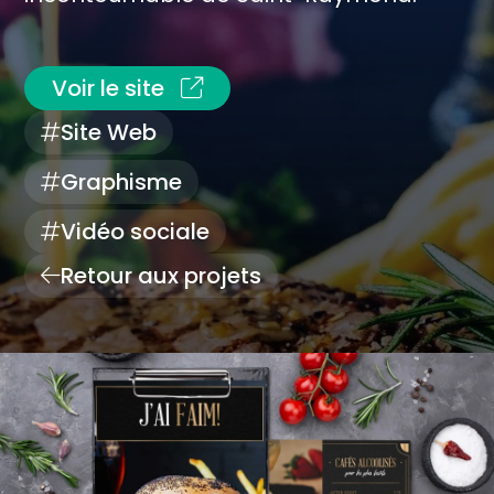
Voir le site
Site Web
Graphisme
Vidéo sociale
Retour aux projets