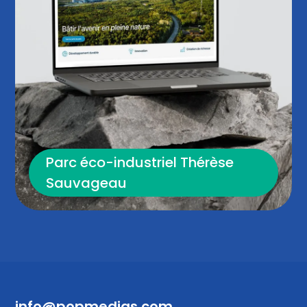
Parc éco-industriel Thérèse
Sauvageau
info@popmedias.com