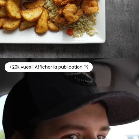
+20k vues | Afficher la publication
Ce site web utilise des cookies
Les cookies nous permettent de personnaliser le contenu
et les annonces, d'offrir des fonctionnalités relatives aux
médias sociaux et d'analyser notre trafic. Nous
partageons également des informations sur l'utilisation de
notre site avec nos partenaires de médias sociaux, de
publicité et d'analyse, qui peuvent combiner celles-ci
avec d'autres informations que vous leur avez fournies