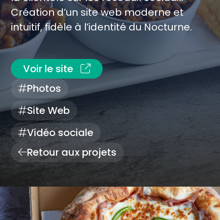
Création d’un site web moderne et
intuitif, fidèle à l’identité du Nocturne.
Voir le site
Photos
Site Web
Vidéo sociale
Retour aux projets